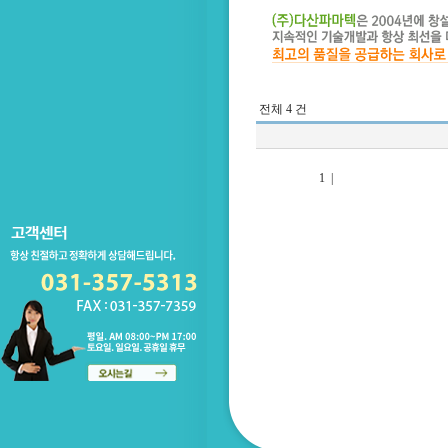
전체 4 건
1
|